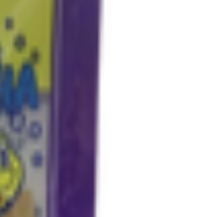
нному.