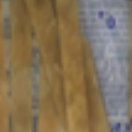
handong, China, Китайская Народная Республика