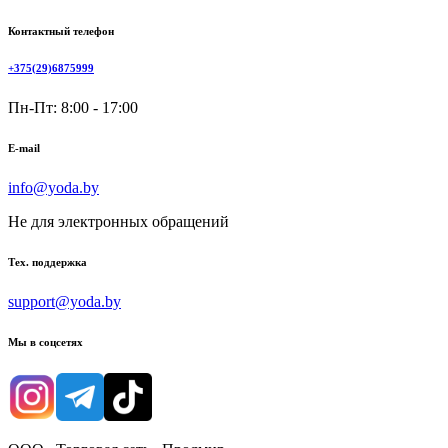
Контактный телефон
+375(29)6875999
Пн-Пт: 8:00 - 17:00
E-mail
info@yoda.by
Не для электронных обращений
Тех. поддержка
support@yoda.by
Мы в соцсетях