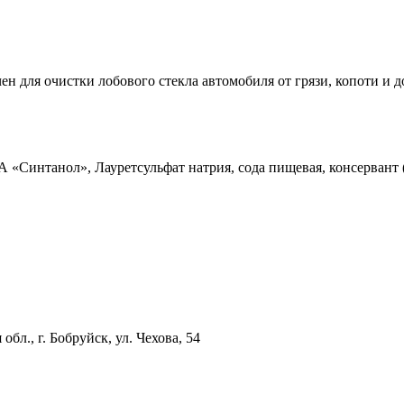
н для очистки лобового стекла автомобиля от грязи, копоти и
«Синтанол», Лауретсульфат натрия, сода пищевая, консервант (
бл., г. Бобруйск, ул. Чехова, 54