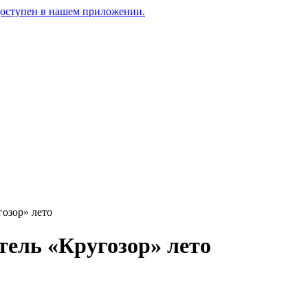
доступен в нашем приложении.
озор» лето
ель «Кругозор» лето