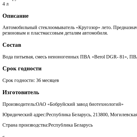
4 л
Описание
Автомобильный стеклоомыватель «Кругозор» лето. Предназначе
резиновым и пластмассовым деталям автомобиля.
Состав
Вода питьевая, смесь неионогенных ПВА «Berol DGR- 81», ПВА 
Срок годности
Срок годности
:
36 месяцев
Изготовитель
Производитель:
ОАО «Бобруйский завод биотехнологий»
Юридический адрес:
Республика Беларусь, 213800, Могилевская о
Страна производства:
Республика Беларусь