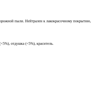
 дорожной пыли. Нейтрален к лакокрасочному покрытию,
<5%), отдушка (<5%), краситель.