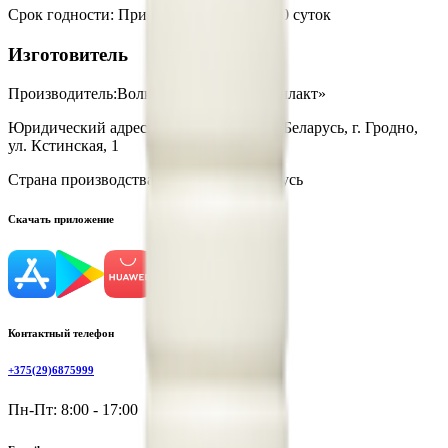
Срок годности
:
При t от +2℃ до +6℃-20 суток
Изготовитель
Производитель:
Волковысское ОАО «Беллакт»
Юридический адрес:
23001, Республика Беларусь, г. Гродно,
ул. Кстинская, 1
Страна производства:
Республика Беларусь
Скачать приложение
Контактный телефон
+375(29)6875999
Пн-Пт: 8:00 - 17:00