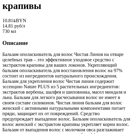
крапивы
10.81
BYN
BYN
14.81 руб/л
730 мл
Описание
Бальзам ополаскиватель для волос Чистая Линия на отваре
целебных трав – это эффективное уходовое средство с
экстрактом крапивы для ваших локонов. Укрепляющий
бальзам ополаскиватель для восстановления волос на 97%
состоит из ингредиентов натурального происхождения.
Бальзам для укрепления волос Чистая линия содержит
эссенцию Nature PLUS из 5 растительных ингредиентов:
экстрактов вербены, шалфея и шиповника, масел миндаля и
льна. Бальзам для легкого расчесывания волос не имеет в
своем составе силиконов. Чистая линия бальзам для волос
женский с активными натуральными компонентами питает
пряди, защищает их от повреждений. Средство
предупреждает выпадение волос. Бальзам ополаскиватель для
волос женский с экстрактом крапивы укрепляет корни волос.
Бальзам от выпадения волос с молочком овса разглаживает