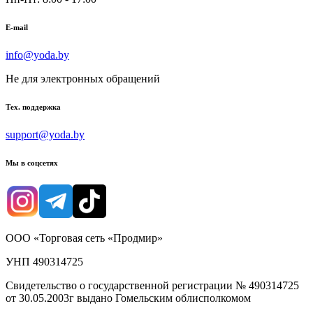
E-mail
info@yoda.by
Не для электронных обращений
Тех. поддержка
support@yoda.by
Мы в соцсетях
ООО «Торговая сеть «Продмир»
УНП 490314725
Свидетельство о государственной регистрации № 490314725
от 30.05.2003г выдано Гомельским облисполкомом