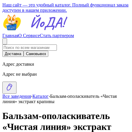
Наш сайт — это удобный каталог. Полный функционал заказа
доступен в нашем приложении.
Главная
О Сервисе
Стать партнером
Доставка
Самовывоз
Адрес доставки
Адрес не выбран
Все заведения
›
Каталог
›
Бальзам-ополаскиватель «Чистая
линия» экстракт крапивы
Бальзам-ополаскиватель
«Чистая линия» экстракт