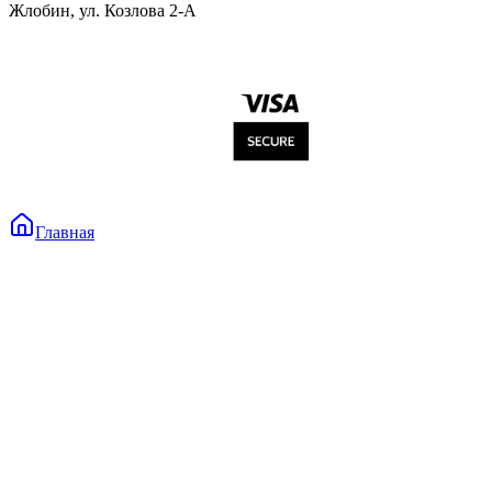
Жлобин, ул. Козлова 2-А
Главная