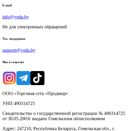
E-mail
info@yoda.by
Не для электронных обращений
Тех. поддержка
support@yoda.by
Мы в соцсетях
ООО «Торговая сеть «Продмир»
УНП 490314725
Свидетельство о государственной регистрации № 490314725
от 30.05.2003г выдано Гомельским облисполкомом
Адрес: 247210, Республика Беларусь, Гомельская обл., г.