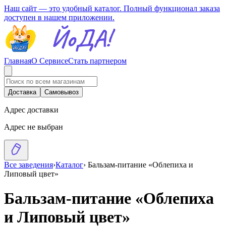
Наш сайт — это удобный каталог. Полный функционал заказа
доступен в нашем приложении.
Главная
О Сервисе
Стать партнером
Доставка
Самовывоз
Адрес доставки
Адрес не выбран
Все заведения
›
Каталог
›
Бальзам-питание «Облепиха и
Липовый цвет»
Бальзам-питание «Облепиха
и Липовый цвет»