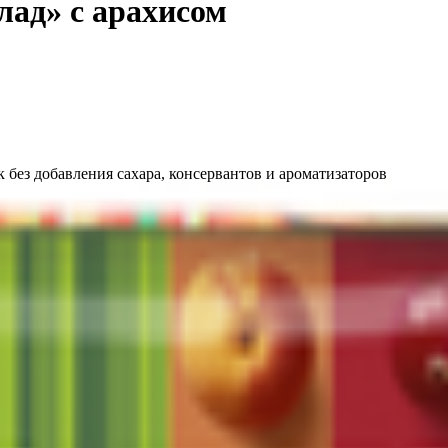
ад» с арахисом
без добавления сахара, консервантов и ароматизаторов
 натуральные сахара