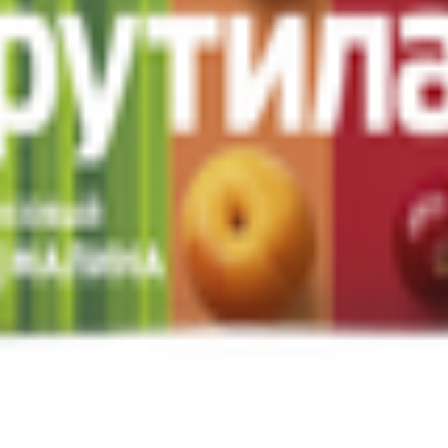
к, ул. Софийская, д. 18А, Россия