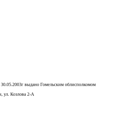
т 30.05.2003г выдано Гомельским облисполкомом
, ул. Козлова 2-А