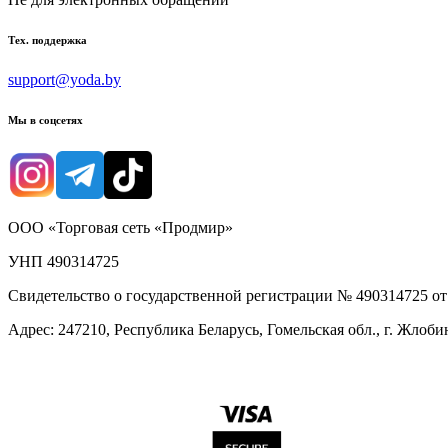
Тех. поддержка
support@yoda.by
Мы в соцсетях
ООО «Торговая сеть «Продмир»
УНП 490314725
Свидетельство о государственной регистрации № 490314725 о
Адрес: 247210, Республика Беларусь, Гомельская обл., г. Жлобин