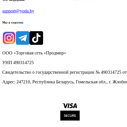
support@yoda.by
Мы в соцсетях
ООО «Торговая сеть «Продмир»
УНП 490314725
Свидетельство о государственной регистрации № 490314725 о
Адрес: 247210, Республика Беларусь, Гомельская обл., г. Жлобин