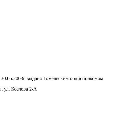
т 30.05.2003г выдано Гомельским облисполкомом
, ул. Козлова 2-А