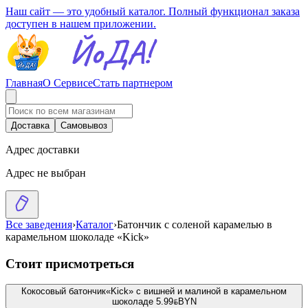
Наш сайт — это удобный каталог. Полный функционал заказа
доступен в нашем приложении.
Главная
О Сервисе
Стать партнером
Доставка
Самовывоз
Адрес доставки
Адрес не выбран
Все заведения
›
Каталог
›
Батончик с соленой карамелью в
карамельном шоколаде «Kick»
Стоит присмотреться
Кокосовый батончик«Kick» с вишней и малиной в карамельном
шоколаде
5.99
BYN
BYN