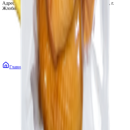
Адрес: 247210, Республика Беларусь, Гомельская обл., г.
Жлобин, ул. Козлова 2-А
Главная