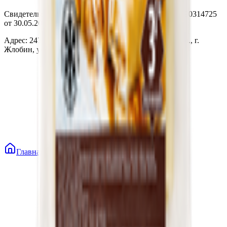
Свидетельство о государственной регистрации № 490314725
от 30.05.2003г выдано Гомельским облисполкомом
Адрес: 247210, Республика Беларусь, Гомельская обл., г.
Жлобин, ул. Козлова 2-А
Главная