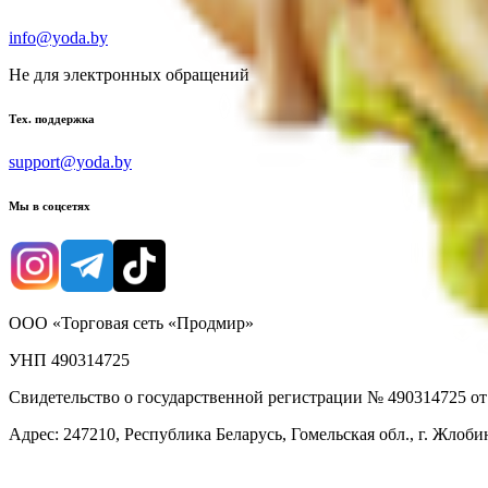
info@yoda.by
Не для электронных обращений
Тех. поддержка
support@yoda.by
Мы в соцсетях
ООО «Торговая сеть «Продмир»
УНП 490314725
Свидетельство о государственной регистрации № 490314725 о
Адрес: 247210, Республика Беларусь, Гомельская обл., г. Жлобин