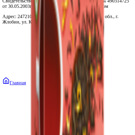
Свидетельство о государственной регистрации № 490314725
от 30.05.2003г выдано Гомельским облисполкомом
Адрес: 247210, Республика Беларусь, Гомельская обл., г.
Жлобин, ул. Козлова 2-А
Главная