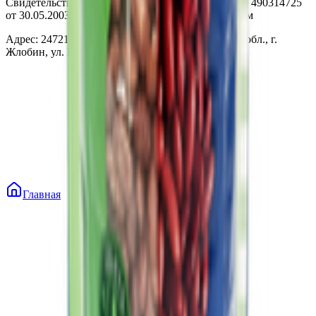
Свидетельство о государственной регистрации № 490314725
от 30.05.2003г выдано Гомельским облисполкомом
Адрес: 247210, Республика Беларусь, Гомельская обл., г.
Жлобин, ул. Козлова 2-А
Главная