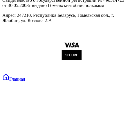
Свидетельство о государственной регистрации № 490314725
от 30.05.2003г выдано Гомельским облисполкомом
Адрес: 247210, Республика Беларусь, Гомельская обл., г.
Жлобин, ул. Козлова 2-А
Главная