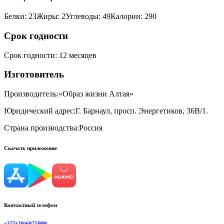
Белки
:
23
Жиры
:
2
Углеводы
:
49
Калории
:
290
Срок годности
Срок годности
:
12 месяцев
Изготовитель
Производитель:
«Образ жизни Алтая»
Юридический адрес:
Г. Барнаул, просп. Энергетиков, 36В/1.
Страна производства:
Россия
Скачать приложение
Контактный телефон
+375(29)6875999