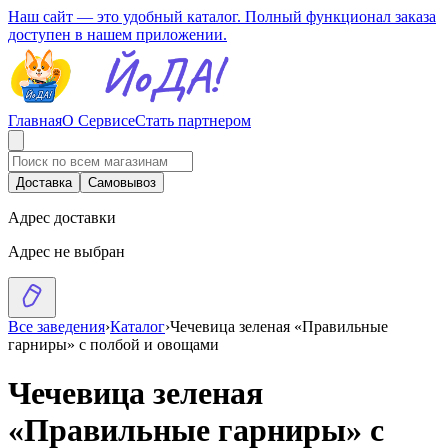
Наш сайт — это удобный каталог. Полный функционал заказа
доступен в нашем приложении.
Главная
О Сервисе
Стать партнером
Доставка
Самовывоз
Адрес доставки
Адрес не выбран
Все заведения
›
Каталог
›
Чечевица зеленая «Правильные
гарниры» с полбой и овощами
Чечевица зеленая
«Правильные гарниры» с