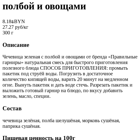
полбой и овощами
8.18
BYN
BYN
27.27 руб/кг
300 г
Описание
Чечевица зеленая с полбой и овощами от бренда «Правильные
гарниры» натуральная смесь для быстрого приготовления
полезного блюда СПОСОБ ПРИГОТОВЛЕНИЯ: промыть
пакетик под струёй воды. Погрузить в достаточное
количество кипящей воды, варить 20 минут на медленном
огне. Вынуть пакетик и дать воде стечь. Разрезать пакетик и
выложить готовый гарнир на блюдо, по вкусу добавить
зелень, масло, специи.
Состав
чечевица зелёная, полба шелушёная, морковь сушёная,
паприка сушёная.
Пищевая ценность на 100г