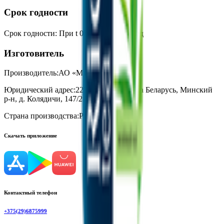
Срок годности
Срок годности
:
При t 0℃ до 30℃ - 1 год
Изготовитель
Производитель:
АО «Мултон»
Юридический адрес:
223056, Республика Беларусь, Минский
р-н, д. Колядичи, 147/2
Страна производства:
Россия
Скачать приложение
Контактный телефон
+375(29)6875999