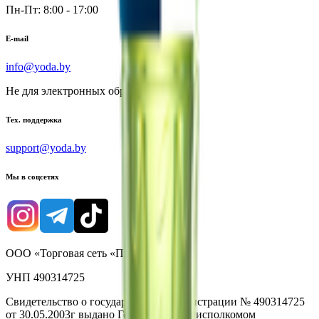
Пн-Пт: 8:00 - 17:00
E-mail
info@yoda.by
Не для электронных обращений
Тех. поддержка
support@yoda.by
Мы в соцсетях
ООО «Торговая сеть «Продмир»
УНП 490314725
Свидетельство о государственной регистрации № 490314725
от 30.05.2003г выдано Гомельским облисполкомом