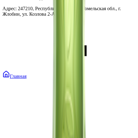
Адрес: 247210, Республика Беларусь, Гомельская обл., г.
Жлобин, ул. Козлова 2-А
Главная