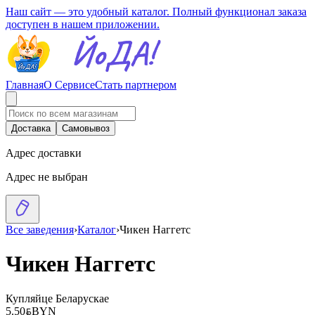
Наш сайт — это удобный каталог. Полный функционал заказа
доступен в нашем приложении.
Главная
О Сервисе
Стать партнером
Доставка
Самовывоз
Адрес доставки
Адрес не выбран
Все заведения
›
Каталог
›
Чикен Наггетс
Чикен Наггетс
Купляйце Беларускае
5.50
BYN
BYN