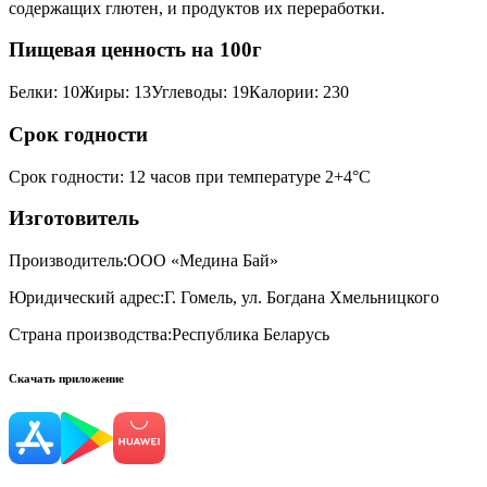
содержащих глютен, и продуктов их переработки.
Пищевая ценность на 100г
Белки
:
10
Жиры
:
13
Углеводы
:
19
Калории
:
230
Срок годности
Срок годности
:
12 часов при температуре 2+4°С
Изготовитель
Производитель:
ООО «Медина Бай»
Юридический адрес:
Г. Гомель, ул. Богдана Хмельницкого
Страна производства:
Республика Беларусь
Скачать приложение