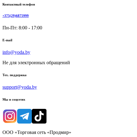
Контактный телефон
+375(29)6875999
Пн-Пт: 8:00 - 17:00
E-mail
info@yoda.by
Не для электронных обращений
Тех. поддержка
support@yoda.by
Мы в соцсетях
ООО «Торговая сеть «Продмир»