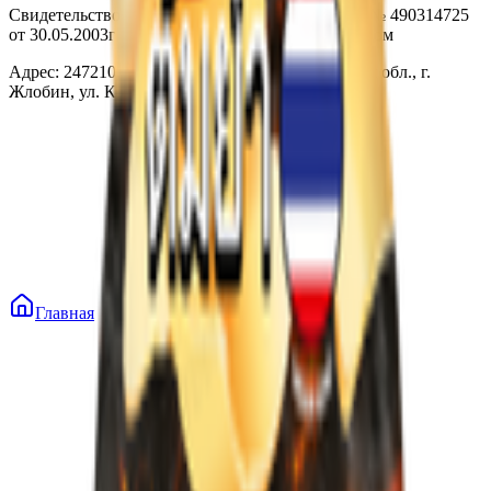
Свидетельство о государственной регистрации № 490314725
от 30.05.2003г выдано Гомельским облисполкомом
Адрес: 247210, Республика Беларусь, Гомельская обл., г.
Жлобин, ул. Козлова 2-А
Главная