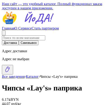
Наш сайт — это удобный каталог. Полный функционал заказа
доступен в нашем приложении.
Главная
О Сервисе
Стать партнером
Доставка
Самовывоз
Адрес доставки
Адрес не выбран
Все заведения
›
Каталог
›
Чипсы «Lay's» паприка
Чипсы «Lay's» паприка
6.17
BYN
BYN
44.07 руб/кг