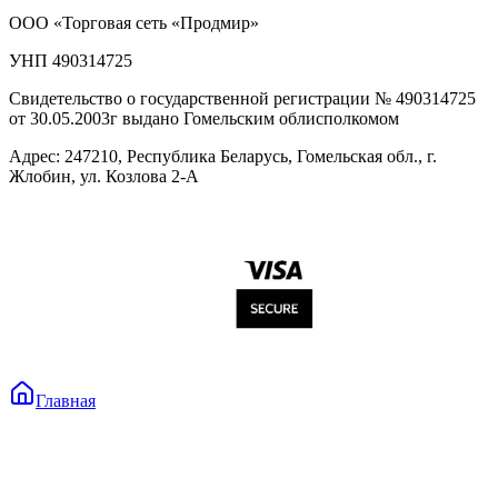
ООО «Торговая сеть «Продмир»
УНП 490314725
Свидетельство о государственной регистрации № 490314725
от 30.05.2003г выдано Гомельским облисполкомом
Адрес: 247210, Республика Беларусь, Гомельская обл., г.
Жлобин, ул. Козлова 2-А
Главная