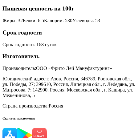
Пищевая ценность на 100г
Жиры
:
32
Белки
:
6.5
Калории
:
530
Углеводы
:
53
Срок годности
Срок годности
:
168 суток
Изготовитель
Производитель:
ООО «Фрито Лей Мануфактуринг»
Юридический адрес:
г. Азов, Россия, 346789, Ростовская обл.,
ул. Победы, 27; 399610, Россия, Липецкая обл., г. Лебедянь, ул.
Матросова, 7; 142900, Россия, Московская обл., г. Кашира, ул.
Меженинова, 5
Страна производства:
Россия
Скачать приложение