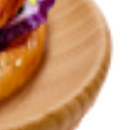
сь, Гомельская обл., г. Жлобин. ул. Красная, 44