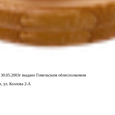
т 30.05.2003г выдано Гомельским облисполкомом
, ул. Козлова 2-А