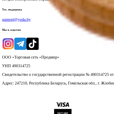
Тех. поддержка
support@yoda.by
Мы в соцсетях
ООО «Торговая сеть «Продмир»
УНП 490314725
Свидетельство о государственной регистрации № 490314725 о
Адрес: 247210, Республика Беларусь, Гомельская обл., г. Жлобин