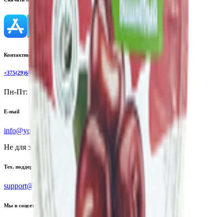
Контактный телефон
+375(29)6875999
Пн-Пт: 8:00 - 17:00
E-mail
info@yoda.by
Не для электронных обращений
Тех. поддержка
support@yoda.by
Мы в соцсетях