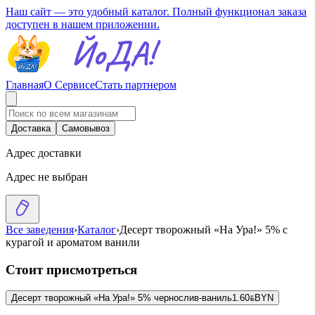
Наш сайт — это удобный каталог. Полный функционал заказа
доступен в нашем приложении.
Главная
О Сервисе
Стать партнером
Доставка
Самовывоз
Адрес доставки
Адрес не выбран
Все заведения
›
Каталог
›
Десерт творожный «На Ура!» 5% с
курагой и ароматом ванили
Стоит присмотреться
Десерт творожный «На Ура!» 5% чернослив-ваниль
1.60
BYN
BYN