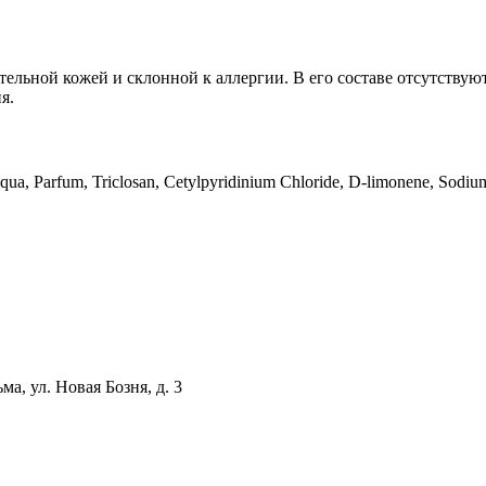
ительной кожей и склонной к аллергии. В его составе отсутствуют
я.
qua, Parfum, Triclosan, Cetylpyridinium Chloride, D-limonene, Sodium
ма, ул. Новая Бозня, д. 3