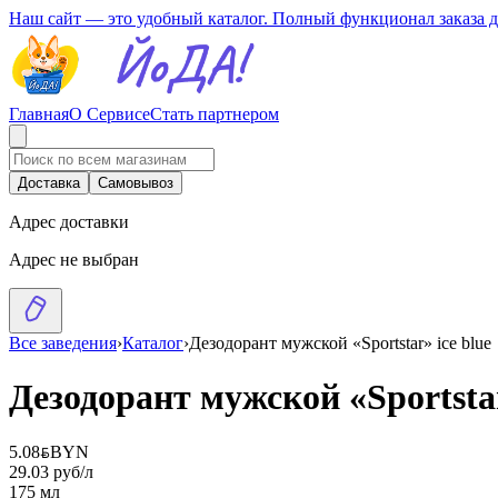
Наш сайт — это удобный каталог. Полный функционал заказа 
Главная
О Сервисе
Стать партнером
Доставка
Самовывоз
Адрес доставки
Адрес не выбран
Все заведения
›
Каталог
›
Дезодорант мужской «Sportstar» ice blue
Дезодорант мужской «Sportstar
5.08
BYN
BYN
29.03 руб/л
175 мл