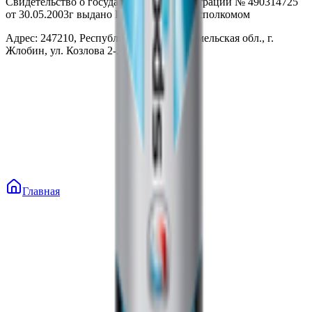
Свидетельство о государственной регистрации № 490314725
от 30.05.2003г выдано Гомельским облисполкомом
Адрес: 247210, Республика Беларусь, Гомельская обл., г.
Жлобин, ул. Козлова 2-А
Главная