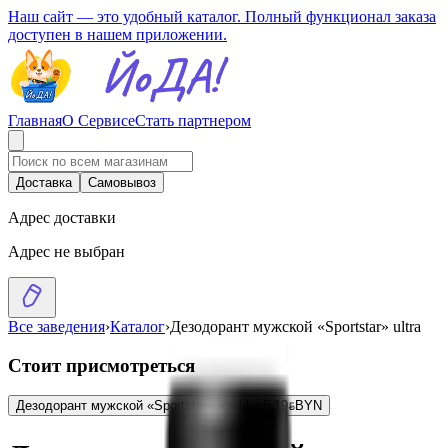
Наш сайт — это удобный каталог. Полный функционал заказа
доступен в нашем приложении.
Главная
О Сервисе
Стать партнером
Доставка
Самовывоз
Адрес доставки
Адрес не выбран
Все заведения
›
Каталог
›
Дезодорант мужской «Sportstar» ultra
Стоит присмотреться
Дезодорант мужской «Sportstar» ice blue
5.19
BYN
BYN