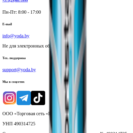
+375(29)6875999
Пн-Пт: 8:00 - 17:00
E-mail
info@yoda.by
Не для электронных обращений
Тех. поддержка
support@yoda.by
Мы в соцсетях
ООО «Торговая сеть «Продмир»
УНП 490314725