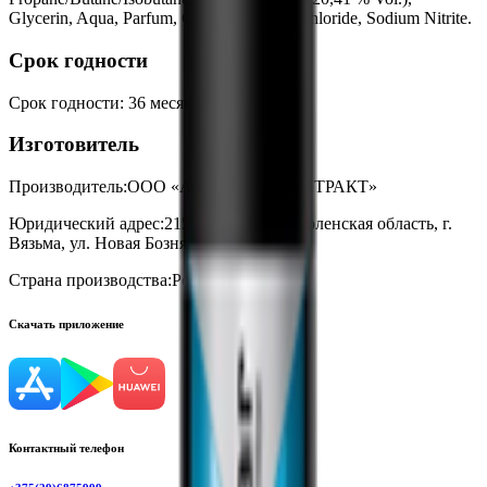
Glycerin, Aqua, Parfum, Cetylpyridinium Chloride, Sodium Nitrite.
Срок годности
Срок годности
:
36 месяцев
Изготовитель
Производитель:
ООО «АЭРОСТАР КОНТРАКТ»
Юридический адрес:
215113, Россия, Смоленская область, г.
Вязьма, ул. Новая Бозня, д. 3
Страна производства:
Россия
Скачать приложение
Контактный телефон