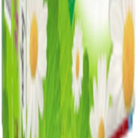
Свидетельство о государственной регистрации № 490314725
от 30.05.2003г выдано Гомельским облисполкомом
Адрес: 247210, Республика Беларусь, Гомельская обл., г.
Жлобин, ул. Козлова 2-А
Главная