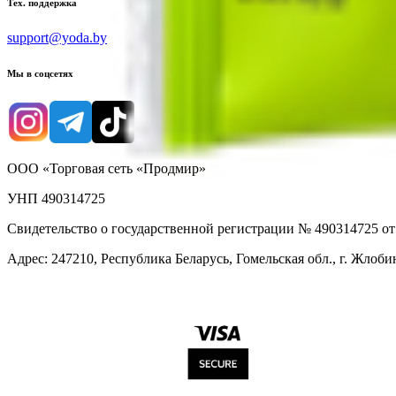
Тех. поддержка
support@yoda.by
Мы в соцсетях
ООО «Торговая сеть «Продмир»
УНП 490314725
Свидетельство о государственной регистрации № 490314725 о
Адрес: 247210, Республика Беларусь, Гомельская обл., г. Жлобин