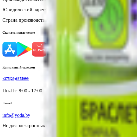
Юридический адрес:
142000, Россия, Московская область, г. До
Страна производства:
Россия
Скачать приложение
Контактный телефон
+375(29)6875999
Пн-Пт: 8:00 - 17:00
E-mail
info@yoda.by
Не для электронных обращений