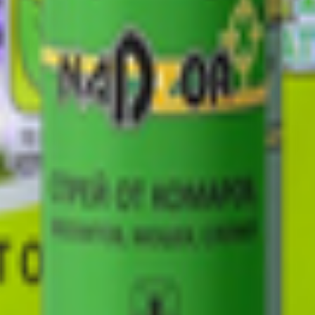
модедово, мкрн. Центральный, территория владение «Bera-B», стр