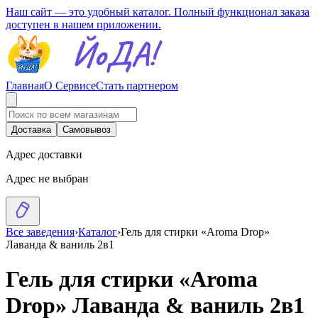
Наш сайт — это удобный каталог. Полный функционал заказа
доступен в нашем приложении.
Главная
О Сервисе
Стать партнером
Доставка
Самовывоз
Адрес доставки
Адрес не выбран
Все заведения
›
Каталог
›
Гель для стирки «Aroma Drop»
Лаванда & ваниль 2в1
Гель для стирки «Aroma
Drop» Лаванда & ваниль 2в1