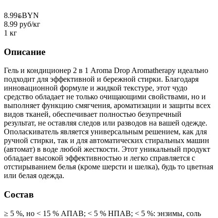
8.99
BYN
BYN
8.99 руб/кг
1 кг
Описание
Гель и кондиционер 2 в 1 Aroma Drop Aromatherapy идеально
подходит для эффективной и бережной стирки. Благодаря
инновационной формуле и жидкой текстуре, этот чудо
средство обладает не только очищающими свойствами, но и
выполняет функцию смягчения, ароматизации и защиты всех
видов тканей, обеспечивает полностью безупречный
результат, не оставляя следов или разводов на вашей одежде.
Ополаскиватель является универсальным решением, как для
ручной стирки, так и для автоматических стиральных машин
(автомат) в воде любой жесткости. Этот уникальный продукт
обладает высокой эффективностью и легко справляется с
отстирыванием белья (кроме шерсти и шелка), будь то цветная
или белая одежда.
Состав
≥ 5 %, но < 15 % АПАВ; < 5 % НПАВ; < 5 %: энзимы, соль