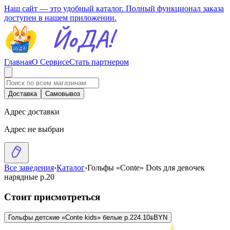
Наш сайт — это удобный каталог. Полный функционал заказа
доступен в нашем приложении.
Главная
О Сервисе
Стать партнером
Доставка
Самовывоз
Адрес доставки
Адрес не выбран
Все заведения
›
Каталог
›
Гольфы «Conte» Dots для девочек
нарядные р.20
Стоит присмотреться
Гольфы детские «Conte kids» белые р.22
4.10
BYN
BYN