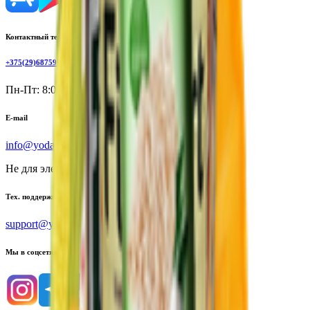
Контактный телефон
+375(29)6875999
Пн-Пт: 8:00 - 17:00
E-mail
info@yoda.by
Не для электронных обращений
Тех. поддержка
support@yoda.by
Мы в соцсетях