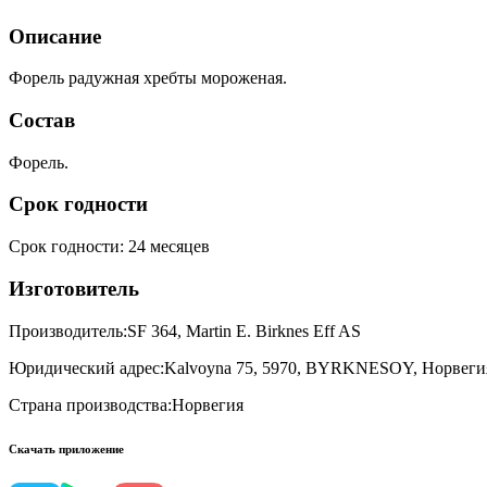
Описание
Форель радужная хребты мороженая.
Состав
Форель.
Срок годности
Срок годности
:
24 месяцев
Изготовитель
Производитель:
ЅF 364, Martin E. Birknes Eff AS
Юридический адрес:
Kalvoyna 75, 5970, BYRKNESOY, Норвеги
Страна производства:
Норвегия
Скачать приложение