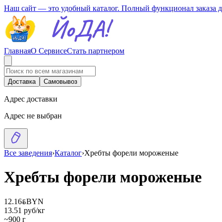
Наш сайт — это удобный каталог. Полный функционал заказа 
Главная
О Сервисе
Стать партнером
Доставка
Самовывоз
Адрес доставки
Адрес не выбран
Все заведения
›
Каталог
›
Хребты форели мороженые
Хребты форели мороженые
12.16
BYN
BYN
13.51 руб/кг
~900 г