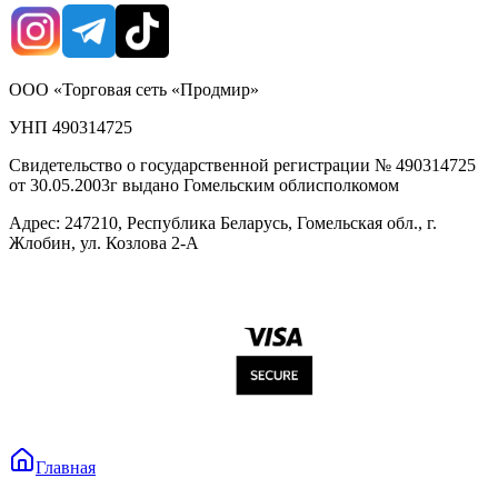
ООО «Торговая сеть «Продмир»
УНП 490314725
Свидетельство о государственной регистрации № 490314725
от 30.05.2003г выдано Гомельским облисполкомом
Адрес: 247210, Республика Беларусь, Гомельская обл., г.
Жлобин, ул. Козлова 2-А
Главная