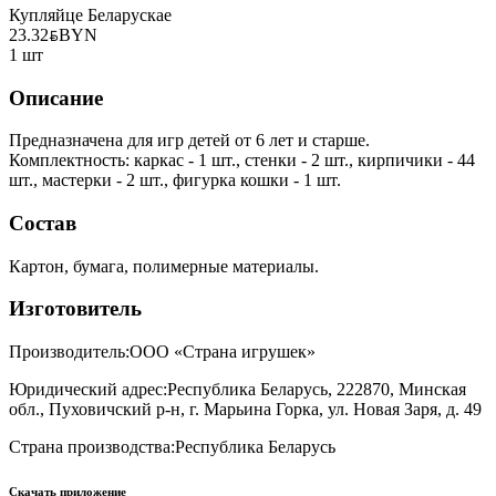
Купляйце Беларускае
23.32
BYN
BYN
1 шт
Описание
Предназначена для игр детей от 6 лет и старше.
Комплектность: каркас - 1 шт., стенки - 2 шт., кирпичики - 44
шт., мастерки - 2 шт., фигурка кошки - 1 шт.
Состав
Картон, бумага, полимерные материалы.
Изготовитель
Производитель:
ООО «Страна игрушек»
Юридический адрес:
Республика Беларусь, 222870, Минская
обл., Пуховичский р-н, г. Марьина Горка, ул. Новая Заря, д. 49
Страна производства:
Республика Беларусь
Скачать приложение