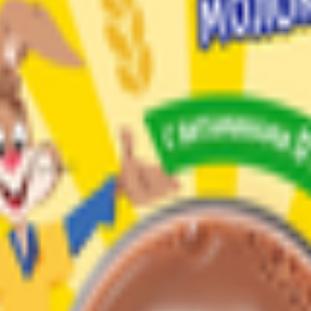
VKII, KARACABEY - BURSA, Турция