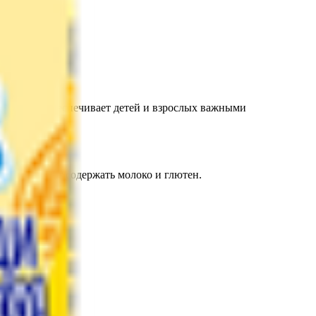
у молока, обеспечивает детей и взрослых важными
ития детей.
родукт может содержать молоко и глютен.