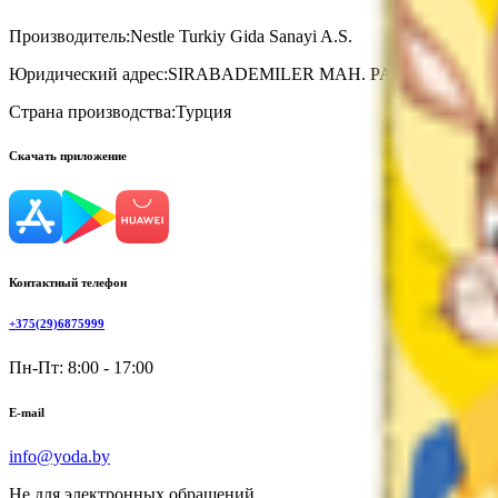
Производитель:
Nestle Turkiy Gida Sanayi A.S.
Юридический адрес:
SIRABADEMILER MAH. PASACAYIRI ME
Страна производства:
Турция
Скачать приложение
Контактный телефон
+375(29)6875999
Пн-Пт: 8:00 - 17:00
E-mail
info@yoda.by
Не для электронных обращений