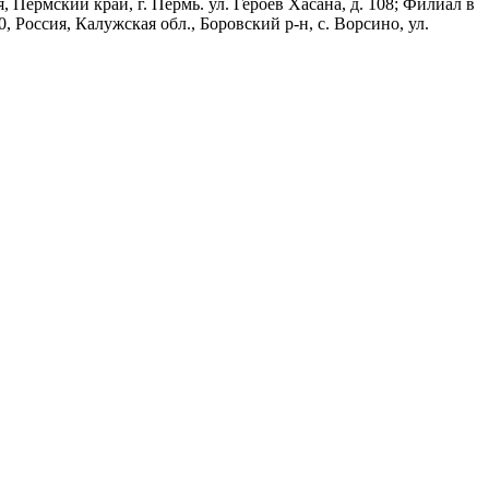
 Пермский край, г. Пермь. ул. Героев Хасана, д. 108; Филиал в
, Россия, Калужская обл., Боровский р-н, с. Ворсино, ул.