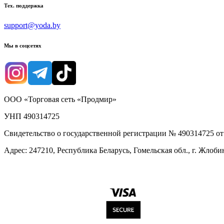
Тех. поддержка
support@yoda.by
Мы в соцсетях
ООО «Торговая сеть «Продмир»
УНП 490314725
Свидетельство о государственной регистрации № 490314725 о
Адрес: 247210, Республика Беларусь, Гомельская обл., г. Жлобин