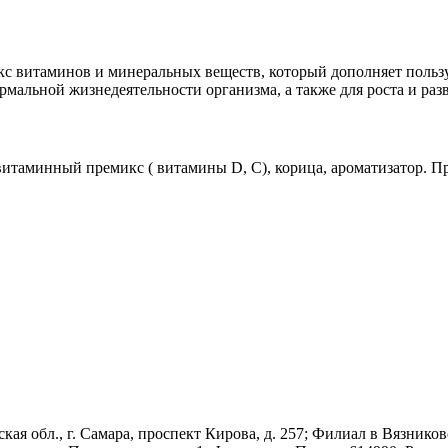
екс витаминов и минеральных веществ, который дополняет польз
альной жизнедеятельности организма, а также для роста и разв
, витаминный премикс ( витамины D, C), корица, ароматизатор. П
ская обл., г. Самара, проспект Кирова, д. 257; Филиал в Вязник