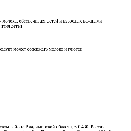
у молока, обеспечивает детей и взрослых важными
ития детей.
родукт может содержать молоко и глютен.
овском районе Владимирской области, 601430, Россия,