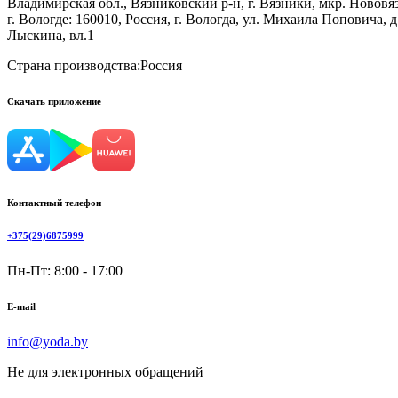
Владимирская обл., Вязниковский р-н, г. Вязники, мкр. Нововяз
г. Вологде: 160010, Россия, г. Вологда, ул. Михаила Поповича, 
Лыскина, вл.1
Страна производства:
Россия
Скачать приложение
Контактный телефон
+375(29)6875999
Пн-Пт: 8:00 - 17:00
E-mail
info@yoda.by
Не для электронных обращений