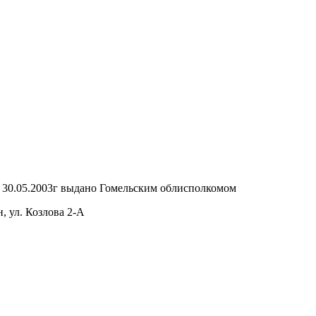
т 30.05.2003г выдано Гомельским облисполкомом
, ул. Козлова 2-А