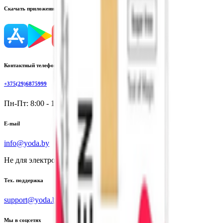
Скачать приложение
Контактный телефон
+375(29)6875999
Пн-Пт: 8:00 - 17:00
E-mail
info@yoda.by
Не для электронных обращений
Тех. поддержка
support@yoda.by
Мы в соцсетях