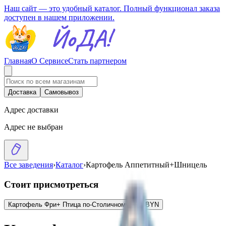
Наш сайт — это удобный каталог. Полный функционал заказа
доступен в нашем приложении.
Главная
О Сервисе
Стать партнером
Доставка
Самовывоз
Адрес доставки
Адрес не выбран
Все заведения
›
Каталог
›
Картофель Аппетитный+Шницель
Стоит присмотреться
Картофель Фри+ Птица по-Столичному
8.90
BYN
BYN