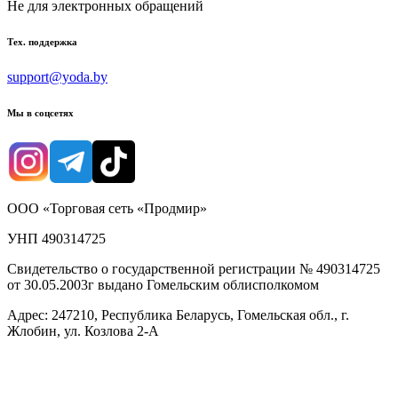
Не для электронных обращений
Тех. поддержка
support@yoda.by
Мы в соцсетях
ООО «Торговая сеть «Продмир»
УНП 490314725
Свидетельство о государственной регистрации № 490314725
от 30.05.2003г выдано Гомельским облисполкомом
Адрес: 247210, Республика Беларусь, Гомельская обл., г.
Жлобин, ул. Козлова 2-А