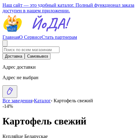
Наш сайт — это удобный каталог. Полный функционал заказа
доступен в нашем приложении.
Главная
О Сервисе
Стать партнерам
Доставка
Самовывоз
Адрес доставки
Адрес не выбран
Все заведения
›
Каталог
›
Картофель свежий
-14%
Картофель свежий
Купляйце Беларускае