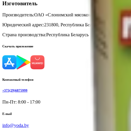
Изготовитель
Производитель:
ОАО «Слонимский мясокомбинат»
Юридический адрес:
231800, Республика Беларусь, Гродненская о
Страна производства:
Республика Беларусь
Скачать приложение
Контактный телефон
+375(29)6875999
Пн-Пт: 8:00 - 17:00
E-mail
info@yoda.by