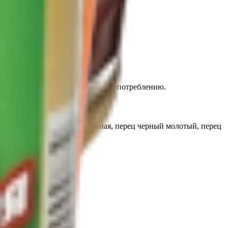
ки. Продукт полностью готов к употреблению.
оваренная пищевая йодированная, перец черный молотый, перец