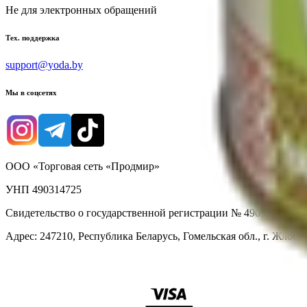
Не для электронных обращений
Тех. поддержка
support@yoda.by
Мы в соцсетях
ООО «Торговая сеть «Продмир»
УНП 490314725
Свидетельство о государственной регистрации № 490314725 о
Адрес: 247210, Республика Беларусь, Гомельская обл., г. Жлобин