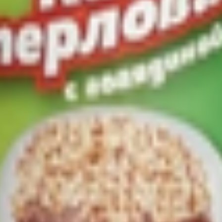
бл., г. Слоним, ул. Чкалова, 35