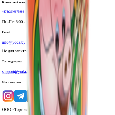
Контактный телефон
+375(29)6875999
Пн-Пт: 8:00 - 17:00
E-mail
info@yoda.by
Не для электронных обращений
Тех. поддержка
support@yoda.by
Мы в соцсетях
ООО «Торговая сеть «Продмир»