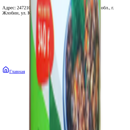
Адрес: 247210, Республика Беларусь, Гомельская обл., г.
Жлобин, ул. Козлова 2-А
Главная