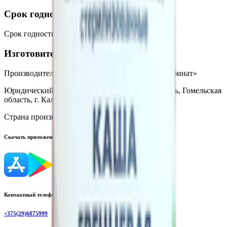
Срок годности
Срок годности
:
2 года
Изготовитель
Производитель:
ОАО «Калинковичский мясокомбинат»
Юридический адрес:
247710, Республика Беларусь, Гомельская
область, г. Калинковичи, ул. Северная, 8
Страна производства:
Республика Беларусь
Скачать приложение
Контактный телефон
+375(29)6875999