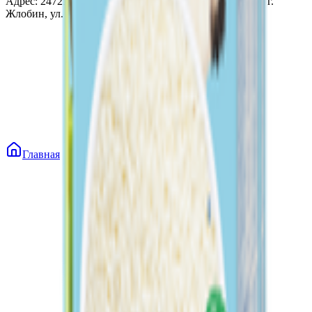
Адрес: 247210, Республика Беларусь, Гомельская обл., г.
Жлобин, ул. Козлова 2-А
Главная