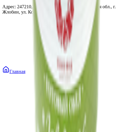
Адрес: 247210, Республика Беларусь, Гомельская обл., г.
Жлобин, ул. Козлова 2-А
Главная