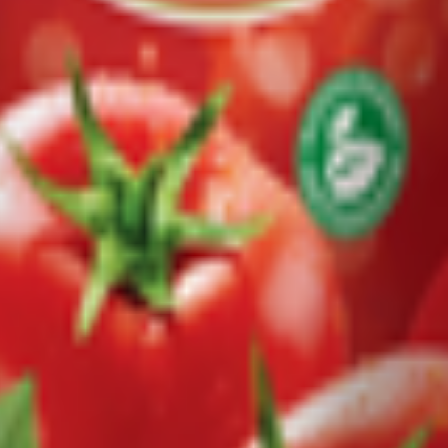
ть, г. Борисов, ул. Морозова, 87, литер Б1/б, кабинет 1