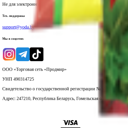
Не для электронных обращений
Тех. поддержка
support@yoda.by
Мы в соцсетях
ООО «Торговая сеть «Продмир»
УНП 490314725
Свидетельство о государственной регистрации № 490314725 о
Адрес: 247210, Республика Беларусь, Гомельская обл., г. Жлобин