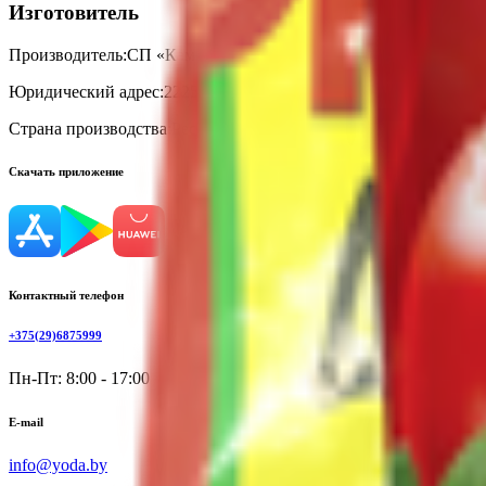
Изготовитель
Производитель:
СП «Камако плюс» ООО
Юридический адрес:
222514, Республика Беларусь, Минская облас
Страна производства:
Республика Беларусь
Скачать приложение
Контактный телефон
+375(29)6875999
Пн-Пт: 8:00 - 17:00
E-mail
info@yoda.by