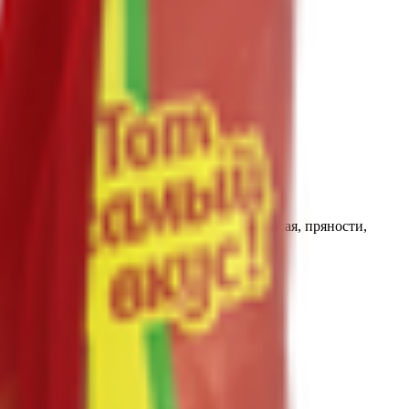
сушеные лук и чеснок, клетчатка картофельная, пряности,