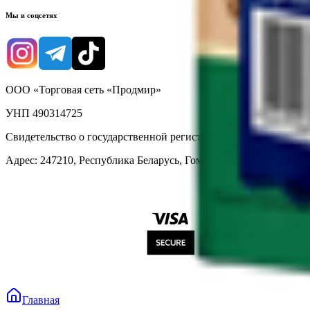
Мы в соцсетях
ООО «Торговая сеть «Продмир»
УНП 490314725
Свидетельство о государственной регистрации № 490314725 о
Адрес: 247210, Республика Беларусь, Гомельская обл., г. Жлобин
Главная