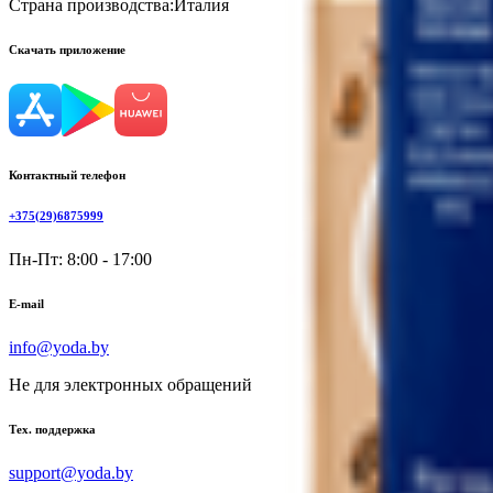
Страна производства:
Италия
Скачать приложение
Контактный телефон
+375(29)6875999
Пн-Пт: 8:00 - 17:00
E-mail
info@yoda.by
Не для электронных обращений
Тех. поддержка
support@yoda.by