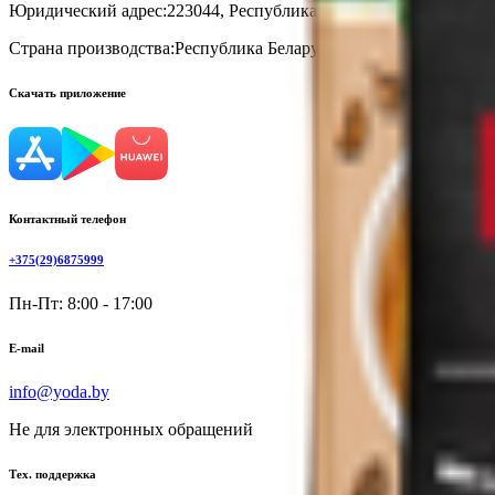
Юридический адрес:
223044, Республика Беларусь, Минская обл.
Страна производства:
Республика Беларусь
Скачать приложение
Контактный телефон
+375(29)6875999
Пн-Пт: 8:00 - 17:00
E-mail
info@yoda.by
Не для электронных обращений
Тех. поддержка