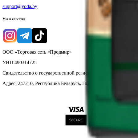
support@yoda.by
Мы в соцсетях
ООО «Торговая сеть «Продмир»
УНП 490314725
Свидетельство о государственной регистрации № 490314725 о
Адрес: 247210, Республика Беларусь, Гомельская обл., г. Жлобин