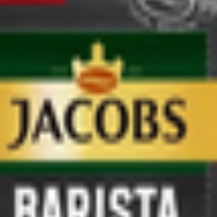
 вдохновения и концентрации. Ноты ореха и молочного шоколада