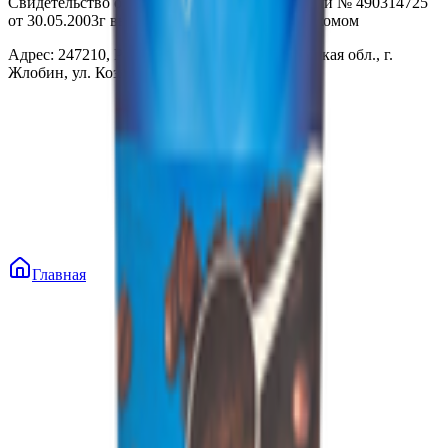
Свидетельство о государственной регистрации № 490314725
от 30.05.2003г выдано Гомельским облисполкомом
Адрес: 247210, Республика Беларусь, Гомельская обл., г.
Жлобин, ул. Козлова 2-А
Главная