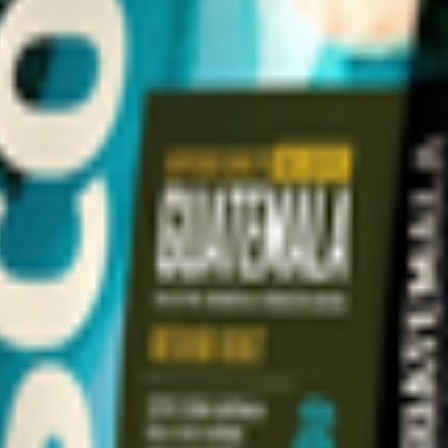
овский район, д. Опалиха, Кстовский индустриальный парк, ком