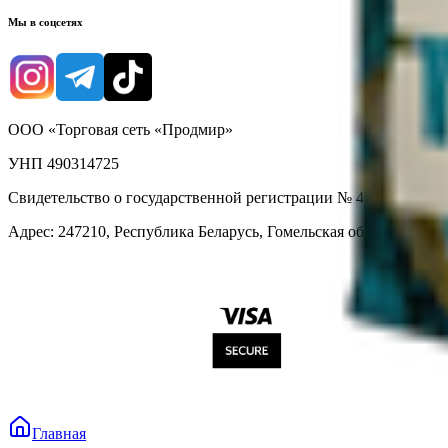
Мы в соцсетях
ООО «Торговая сеть «Продмир»
УНП 490314725
Свидетельство о государственной регистрации № 490314725 о
Адрес: 247210, Республика Беларусь, Гомельская обл., г. Жлобин
Главная