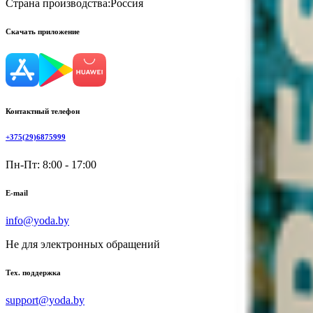
Страна производства:
Россия
Скачать приложение
Контактный телефон
+375(29)6875999
Пн-Пт: 8:00 - 17:00
E-mail
info@yoda.by
Не для электронных обращений
Тех. поддержка
support@yoda.by