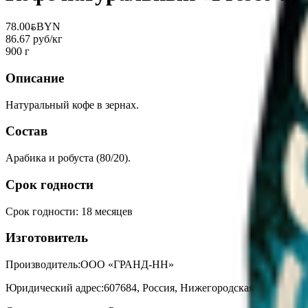
78.00
BYN
BYN
86.67 руб/кг
900 г
Описание
Натуральный кофе в зернах.
Состав
Арабика и робуста (80/20).
Срок годности
Срок годности
:
18 месяцев
Изготовитель
Производитель:
ООО «ГРАНД-НН»
Юридический адрес:
607684, Россия, Нижегородская обл., Кст