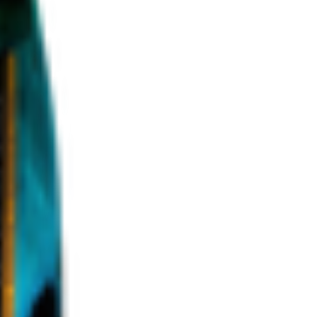
плекс №2