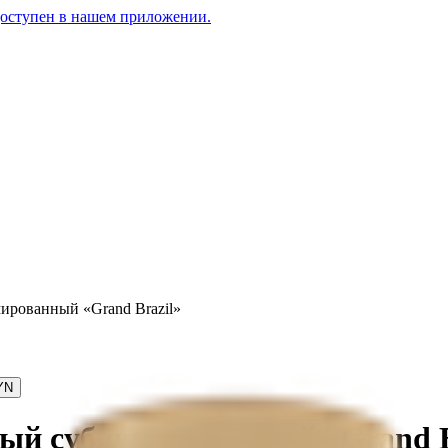
доступен в нашем приложении.
ированный «Grand Brazil»
YN
ый сублимированный «Grand B