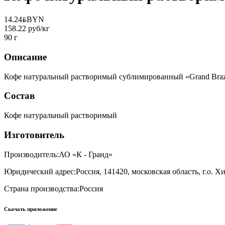
14.24
BYN
BYN
158.22 руб/кг
90 г
Описание
Кофе натуральный растворимый сублимированный «Grand Braz
Состав
Кофе натуральный растворимый
Изготовитель
Производитель:
АО «К - Гранд»
Юридический адрес:
Россия, 141420, московская область, г.о. 
Страна производства:
Россия
Скачать приложение