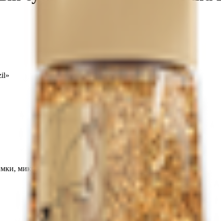
il»
Химки, микрорайон Сходня, ул. Железнодорожная, д.8.