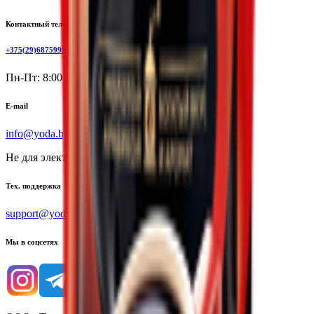
Контактный телефон
+375(29)6875999
Пн-Пт: 8:00 - 17:00
E-mail
info@yoda.by
Не для электронных обращений
Тех. поддержка
support@yoda.by
Мы в соцсетях