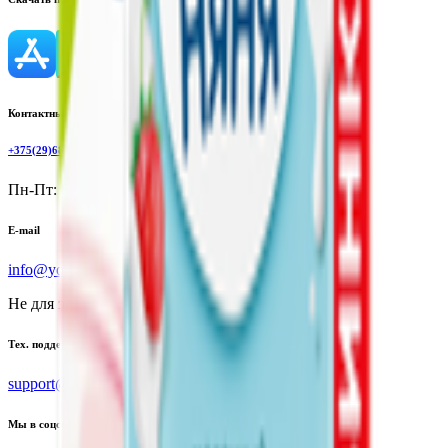
Контактный телефон
+375(29)6875999
Пн-Пт: 8:00 - 17:00
E-mail
info@yoda.by
Не для электронных обращений
Тех. поддержка
support@yoda.by
Мы в соцсетях