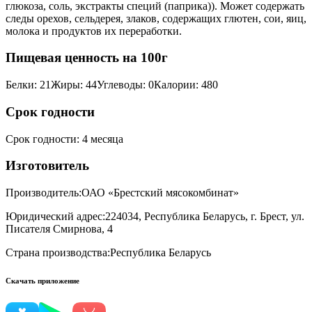
глюкоза, соль, экстракты специй (паприка)). Может содержать
следы орехов, сельдерея, злаков, содержащих глютен, сои, яиц,
молока и продуктов их переработки.
Пищевая ценность на 100г
Белки
:
21
Жиры
:
44
Углеводы
:
0
Калории
:
480
Срок годности
Срок годности
:
4 месяца
Изготовитель
Производитель:
ОАО «Брестский мясокомбинат»
Юридический адрес:
224034, Республика Беларусь, г. Брест, ул.
Писателя Смирнова, 4
Страна производства:
Республика Беларусь
Скачать приложение