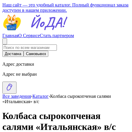
Наш сайт — это удобный каталог. Полный функционал заказа
доступен в нашем приложении.
Главная
О Сервисе
Стать партнером
Доставка
Самовывоз
Адрес доставки
Адрес не выбран
Все заведения
›
Каталог
›
Колбаса сырокопченая салями
«Итальянская» в/с
Колбаса сырокопченая
салями «Итальянская» в/с