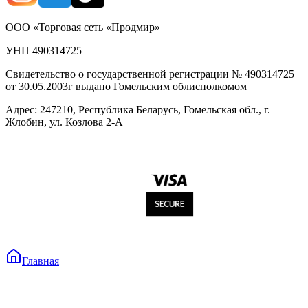
ООО «Торговая сеть «Продмир»
УНП 490314725
Свидетельство о государственной регистрации № 490314725
от 30.05.2003г выдано Гомельским облисполкомом
Адрес: 247210, Республика Беларусь, Гомельская обл., г.
Жлобин, ул. Козлова 2-А
Главная